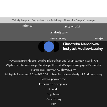
Teksty biogramów pochodzą z Polskiego Słownika Biograficznego
Indeksy:
aktywności
alfabetyczny
tematyczny
miejsc
Wydawcą Polskiego Słownika Biograficznego jest Instytut Historii PAN
Wydawcą Internetowego Polskiego Słownika Biograficznego jest Filmoteka
Narodowa - Instytut Audiowizualny
All Rights Reserved 2014-
2026
Filmoteka Narodowa - Instytut Audiowizualny
Polityka prywatności
Informacje o projekcie
Kontakt
Regulamin
Mapa strony
BIP