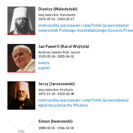
Dionizy (Waledyński)
imię świeckie: Konstanty
1876-05-16 - 1960-03-15
metropolita warszawski i całej Polski (prawosławny)
zwierzchnik Polskiego Autokefalicznego Kościoła Pra
Jan Paweł II (Karol Wojtyła)
Andrzej Jawień, Piotr Jasień
1920-05-18 - 2005-04-02
święty
papież
Jerzy (Jaroszewski)
imię świeckie: Hryhorij
1872-11-18 - 1923-02-08
metropolita warszawski i całej Polski (prawosławny)
egzarcha patriarchy Moskwy
Simon (Iwanowski)
1888-02-01 - 1966-02-01