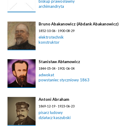
biskup prawosławny
archimandryta
Bruno Abakanowicz (Abdank Abakanowicz)
1852-10-06 - 1900-08-29
elektrotechnik
konstruktor
Stanisław Abłamowicz
1844-05-04 - 1901-06-04
adwokat
powstaniec styczniowy 1863
Antoni Abraham
1869-12-19 - 1923-06-23
pisarz ludowy
działacz kaszubski