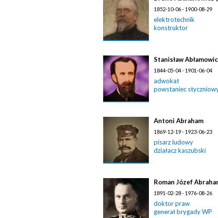
1852-10-06 - 1900-08-29
elektrotechnik
konstruktor
Stanisław Abłamowi
1844-05-04 - 1901-06-04
adwokat
powstaniec styczniow
Antoni Abraham
1869-12-19 - 1923-06-23
pisarz ludowy
działacz kaszubski
Roman Józef Abraha
1891-02-28 - 1976-08-26
doktor praw
generał brygady WP