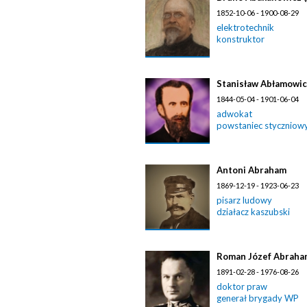
1852-10-06 - 1900-08-29
elektrotechnik
konstruktor
Stanisław Abłamowi
1844-05-04 - 1901-06-04
adwokat
powstaniec styczniow
Antoni Abraham
1869-12-19 - 1923-06-23
pisarz ludowy
działacz kaszubski
Roman Józef Abraha
1891-02-28 - 1976-08-26
doktor praw
generał brygady WP