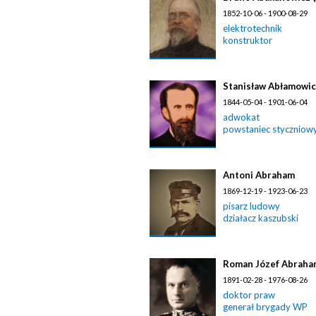
1852-10-06 - 1900-08-29
elektrotechnik
konstruktor
Stanisław Abłamowi
1844-05-04 - 1901-06-04
adwokat
powstaniec styczniow
Antoni Abraham
1869-12-19 - 1923-06-23
pisarz ludowy
działacz kaszubski
Roman Józef Abraha
1891-02-28 - 1976-08-26
doktor praw
generał brygady WP