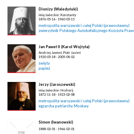
Dionizy (Waledyński)
imię świeckie: Konstanty
1876-05-16 - 1960-03-15
metropolita warszawski i całej Polski (prawosławny)
zwierzchnik Polskiego Autokefalicznego Kościoła Pra
Jan Paweł II (Karol Wojtyła)
Andrzej Jawień, Piotr Jasień
1920-05-18 - 2005-04-02
święty
papież
Jerzy (Jaroszewski)
imię świeckie: Hryhorij
1872-11-18 - 1923-02-08
metropolita warszawski i całej Polski (prawosławny)
egzarcha patriarchy Moskwy
Simon (Iwanowski)
1888-02-01 - 1966-02-01