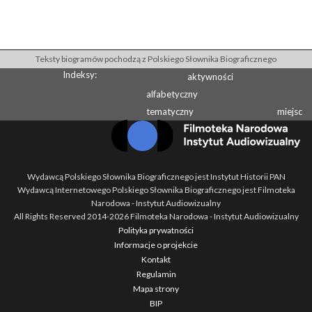
Teksty biogramów pochodzą z Polskiego Słownika Biograficznego
Indeksy:
aktywności
alfabetyczny
tematyczny
miejsc
Wydawcą Polskiego Słownika Biograficznego jest Instytut Historii PAN
Wydawcą Internetowego Polskiego Słownika Biograficznego jest Filmoteka
Narodowa - Instytut Audiowizualny
All Rights Reserved 2014-
2026
Filmoteka Narodowa - Instytut Audiowizualny
Polityka prywatności
Informacje o projekcie
Kontakt
Regulamin
Mapa strony
BIP