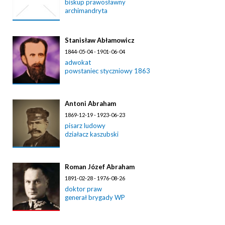
biskup prawosławny
archimandryta
Stanisław Abłamowicz
1844-05-04 - 1901-06-04
adwokat
powstaniec styczniowy 1863
Antoni Abraham
1869-12-19 - 1923-06-23
pisarz ludowy
działacz kaszubski
Roman Józef Abraham
1891-02-28 - 1976-08-26
doktor praw
generał brygady WP