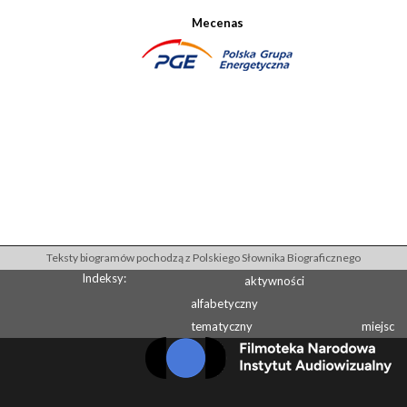
Mecenas
Teksty biogramów pochodzą z Polskiego Słownika Biograficznego
Indeksy:
aktywności
alfabetyczny
tematyczny
miejsc