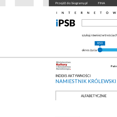
Przejdź do: biogramy.pl
FINA
szukaj również w treściac
850
okres życia
Patr
INDEKS AKTYWNOŚCI
NAMIESTNIK KRÓLEWSK
ALFABETYCZNIE