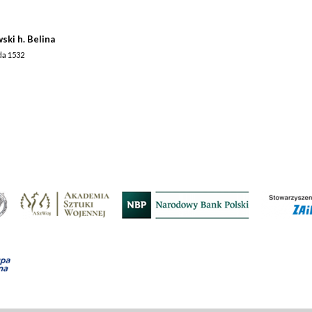
ki h. Belina
ada 1532