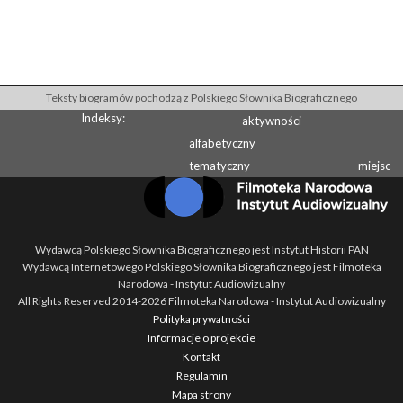
Teksty biogramów pochodzą z Polskiego Słownika Biograficznego
Indeksy:
aktywności
alfabetyczny
tematyczny
miejsc
Wydawcą Polskiego Słownika Biograficznego jest Instytut Historii PAN
Wydawcą Internetowego Polskiego Słownika Biograficznego jest Filmoteka
Narodowa - Instytut Audiowizualny
All Rights Reserved 2014-
2026
Filmoteka Narodowa - Instytut Audiowizualny
Polityka prywatności
Informacje o projekcie
Kontakt
Regulamin
Mapa strony