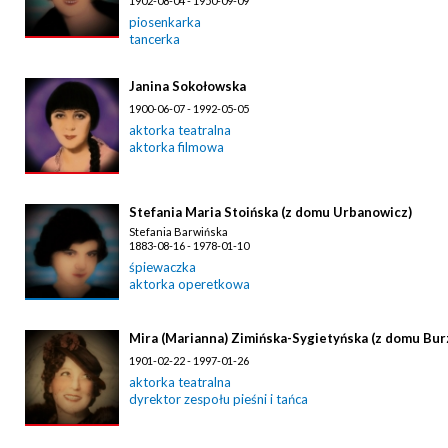
1902-08-04 - 1950-09-09
piosenkarka
tancerka
Janina Sokołowska
1900-06-07 - 1992-05-05
aktorka teatralna
aktorka filmowa
Stefania Maria Stoińska (z domu Urbanowicz)
Stefania Barwińska
1883-08-16 - 1978-01-10
śpiewaczka
aktorka operetkowa
Mira (Marianna) Zimińska-Sygietyńska (z domu Bur
1901-02-22 - 1997-01-26
aktorka teatralna
dyrektor zespołu pieśni i tańca