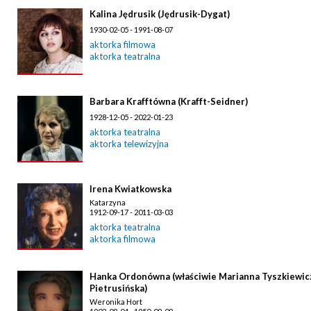
Kalina Jędrusik (Jędrusik-Dygat)
1930-02-05 - 1991-08-07
aktorka filmowa
aktorka teatralna
Barbara Krafftówna (Krafft-Seidner)
1928-12-05 - 2022-01-23
aktorka teatralna
aktorka telewizyjna
Irena Kwiatkowska
Katarzyna
1912-09-17 - 2011-03-03
aktorka teatralna
aktorka filmowa
Hanka Ordonówna (właściwie Marianna Tyszkiewic
Pietrusińska)
Weronika Hort