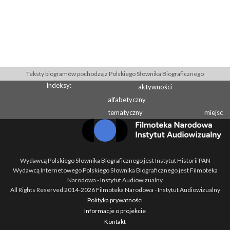
Teksty biogramów pochodzą z Polskiego Słownika Biograficznego
Indeksy:
aktywności
alfabetyczny
tematyczny
miejsc
Wydawcą Polskiego Słownika Biograficznego jest Instytut Historii PAN
Wydawcą Internetowego Polskiego Słownika Biograficznego jest Filmoteka
Narodowa - Instytut Audiowizualny
All Rights Reserved 2014-
2026
Filmoteka Narodowa - Instytut Audiowizualny
Polityka prywatności
Informacje o projekcie
Kontakt