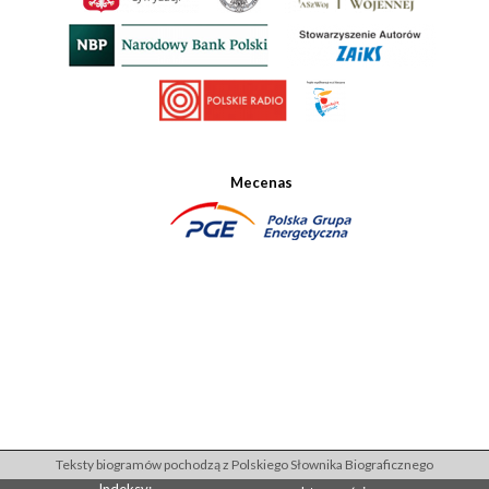
Mecenas
Teksty biogramów pochodzą z Polskiego Słownika Biograficznego