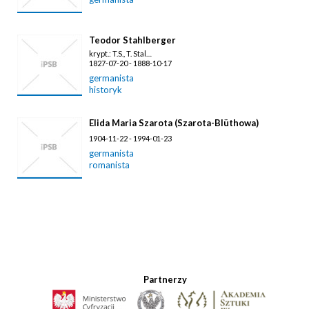
Teodor Stahlberger
krypt.: T.S., T. Stal…
1827-07-20 - 1888-10-17
germanista
historyk
Elida Maria Szarota (Szarota-Blüthowa)
1904-11-22 - 1994-01-23
germanista
romanista
Partnerzy