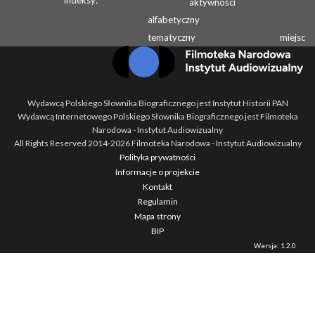
Indeksy:
aktywności
alfabetyczny
tematyczny
miejsc
Wydawcą Polskiego Słownika Biograficznego jest Instytut Historii PAN
Wydawcą Internetowego Polskiego Słownika Biograficznego jest Filmoteka
Narodowa - Instytut Audiowizualny
All Rights Reserved 2014-
2026
Filmoteka Narodowa - Instytut Audiowizualny
Polityka prywatności
Informacje o projekcie
Kontakt
Regulamin
Mapa strony
BIP
Wersja: 1.2.0