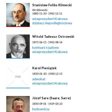
Stanisław Feliks Klimecki
Wróblewski
1883-11-20 - 1942-12-11
wiceprezydent Krakowa
działacz niepodległościowy
Witold Tadeusz Ostrowski
1875-06-15 - 1942-08-14
komisarz rządowy
wiceprezydent Krakowa
Karol Pieniążek
1850-01-20 - 1900-12-15
adwokat
wiceprezydent Krakowa
Józef Sare (Saare, Sarre)
1850-09-01 - 1929-03-23
budowniczy