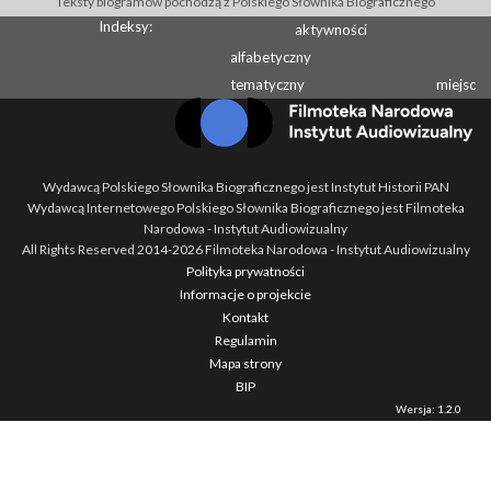
Teksty biogramów pochodzą z Polskiego Słownika Biograficznego
Indeksy:
aktywności
alfabetyczny
tematyczny
miejsc
Wydawcą Polskiego Słownika Biograficznego jest Instytut Historii PAN
Wydawcą Internetowego Polskiego Słownika Biograficznego jest Filmoteka
Narodowa - Instytut Audiowizualny
All Rights Reserved 2014-
2026
Filmoteka Narodowa - Instytut Audiowizualny
Polityka prywatności
Informacje o projekcie
Kontakt
Regulamin
Mapa strony
BIP
Wersja: 1.2.0