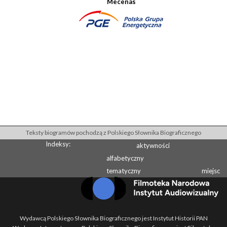
Mecenas
Teksty biogramów pochodzą z Polskiego Słownika Biograficznego
Indeksy:
aktywności
alfabetyczny
tematyczny
miejsc
Wydawcą Polskiego Słownika Biograficznego jest Instytut Historii PAN