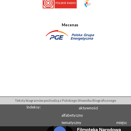
Mecenas
Teksty biogramów pochodzą z Polskiego Słownika Biograficznego
Indeksy:
aktywności
alfabetyczny
tematyczny
miejsc