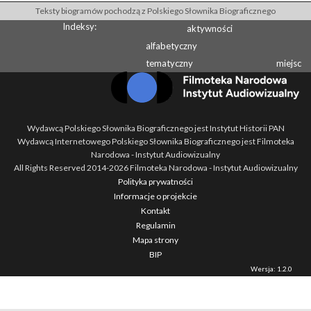
Teksty biogramów pochodzą z Polskiego Słownika Biograficznego
Indeksy:
aktywności
alfabetyczny
tematyczny
miejsc
Wydawcą Polskiego Słownika Biograficznego jest Instytut Historii PAN
Wydawcą Internetowego Polskiego Słownika Biograficznego jest Filmoteka
Narodowa - Instytut Audiowizualny
All Rights Reserved 2014-
2026
Filmoteka Narodowa - Instytut Audiowizualny
Polityka prywatności
Informacje o projekcie
Kontakt
Regulamin
Mapa strony
BIP
Wersja: 1.2.0