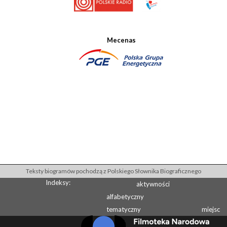
Mecenas
Teksty biogramów pochodzą z Polskiego Słownika Biograficznego
Indeksy:
aktywności
alfabetyczny
tematyczny
miejsc