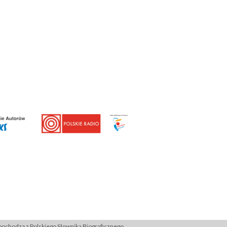
ochodzą z Polskiego Słownika Biograficznego