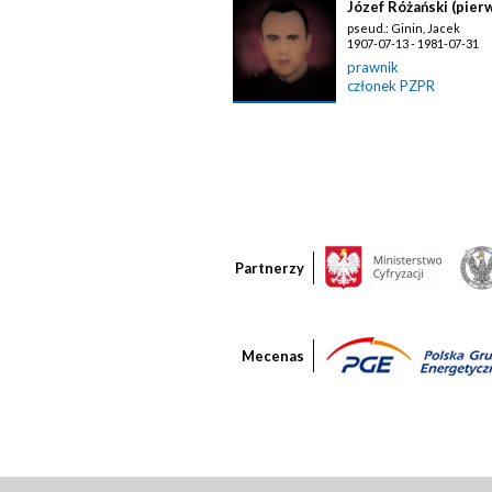
Józef Różański (pier
pseud.: Ginin, Jacek
1907-07-13 - 1981-07-31
prawnik
członek PZPR
Partnerzy
Mecenas