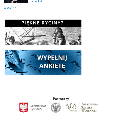
adwokat
więcej
Partnerzy