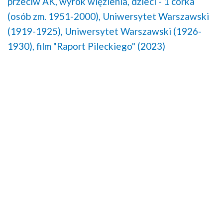
przeciw AK,
wyrok więzienia,
dzieci - 1 córka
(osób zm. 1951-2000),
Uniwersytet Warszawski
(1919-1925),
Uniwersytet Warszawski (1926-
1930),
film "Raport Pileckiego" (2023)