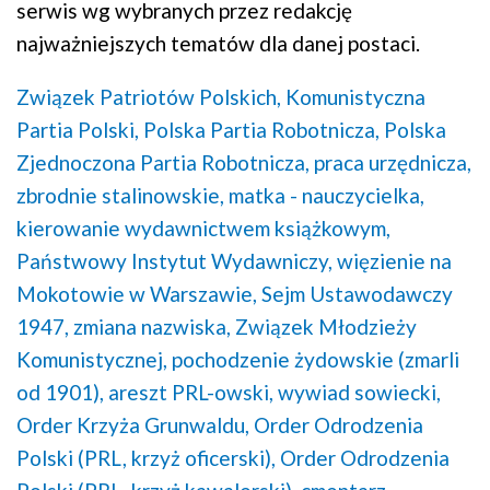
serwis wg wybranych przez redakcję
najważniejszych tematów dla danej postaci.
Związek Patriotów Polskich,
Komunistyczna
Partia Polski,
Polska Partia Robotnicza,
Polska
Zjednoczona Partia Robotnicza,
praca urzędnicza,
zbrodnie stalinowskie,
matka - nauczycielka,
kierowanie wydawnictwem książkowym,
Państwowy Instytut Wydawniczy,
więzienie na
Mokotowie w Warszawie,
Sejm Ustawodawczy
1947,
zmiana nazwiska,
Związek Młodzieży
Komunistycznej,
pochodzenie żydowskie (zmarli
od 1901),
areszt PRL-owski,
wywiad sowiecki,
Order Krzyża Grunwaldu,
Order Odrodzenia
Polski (PRL, krzyż oficerski),
Order Odrodzenia