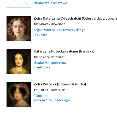
działaczka oświatowa
Zofia Katarzyna Odeschalchi (Odescalchi, z domu 
1821-09-02 - 1886-08-18
organizator salonu towarzyskiego
rysownik
Katarzyna Potocka (z domu Branicka)
1825-12-10 - 1907-09-20
działaczka społeczna
filantropka
Zofia Potocka (z domu Branicka)
1790-01-11 - 1879-01-06
filantropka
żona Artura Potockiego