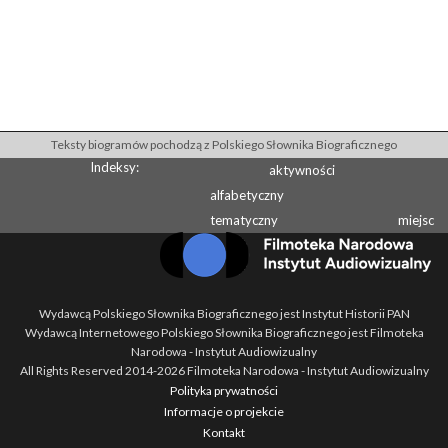
Teksty biogramów pochodzą z Polskiego Słownika Biograficznego
Indeksy:
aktywności
alfabetyczny
tematyczny
miejsc
Wydawcą Polskiego Słownika Biograficznego jest Instytut Historii PAN
Wydawcą Internetowego Polskiego Słownika Biograficznego jest Filmoteka
Narodowa - Instytut Audiowizualny
All Rights Reserved 2014-
2026
Filmoteka Narodowa - Instytut Audiowizualny
Polityka prywatności
Informacje o projekcie
Kontakt