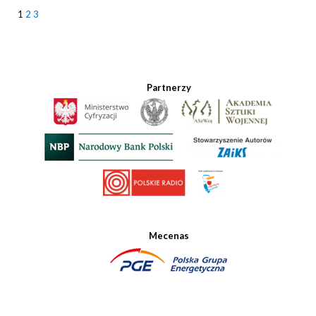
1
2
3
Partnerzy
Mecenas