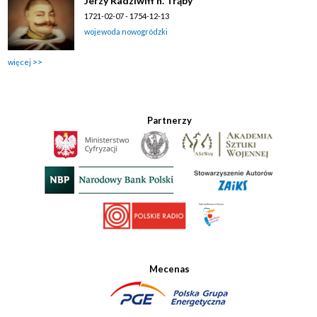
Jerzy Radziwiłł h. Trąby
1721-02-07 - 1754-12-13
wojewoda nowogródzki
więcej
Partnerzy
Mecenas