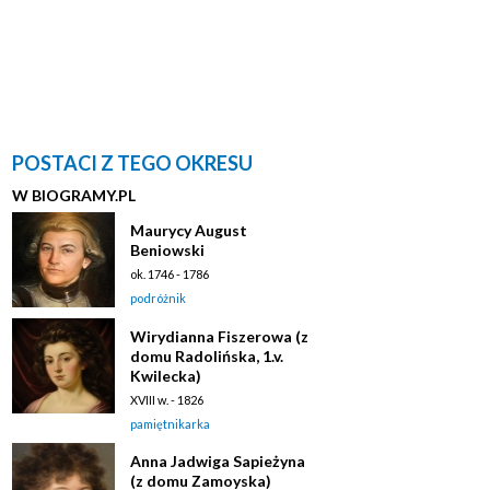
POSTACI Z TEGO OKRESU
W BIOGRAMY.PL
Maurycy August
Beniowski
ok. 1746 - 1786
podróżnik
Wirydianna Fiszerowa (z
domu Radolińska, 1.v.
Kwilecka)
XVIII w. - 1826
pamiętnikarka
Anna Jadwiga Sapieżyna
(z domu Zamoyska)