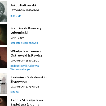
Jakub Falkowski
1775-04-29 - 1848-09-02
filantrop
Franciszek Ksawery
Lubomirski
1747 - 1819
starosta sieciechowski
Władysław Tomasz
Ostrowski h. Rawicz
1790-03-07 - 1869-11-21
podpułkownik Księstwa
Warszawskiego
Kazimierz Sobolewski h.
Ślepowron
1719-03-04 - 1791-09-24
jezuita
Teofila Strzeżysława
Sapieżyna (z domu