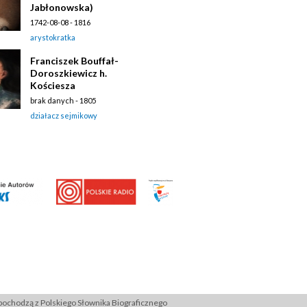
Jabłonowska)
1742-08-08 - 1816
arystokratka
Franciszek Bouffał-
Doroszkiewicz h.
Kościesza
brak danych - 1805
działacz sejmikowy
ochodzą z Polskiego Słownika Biograficznego