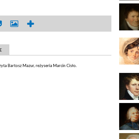
E
Czyta Bartosz Mazur, reżyseria Marcin Cisło.