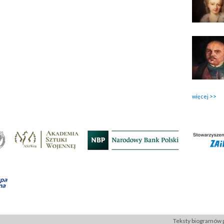
więcej
Teksty biogramów p