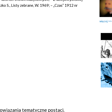
zko S., Listy zebrane, W. 1969; – „Czas” 1912 nr
więcej
wiązania tematyczne postaci.