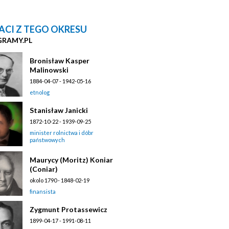
ACI Z TEGO OKRESU
GRAMY.PL
Bronisław Kasper
Malinowski
1884-04-07 - 1942-05-16
etnolog
Stanisław Janicki
1872-10-22 - 1939-09-25
minister rolnictwa i dóbr
państwowych
Maurycy (Moritz) Koniar
(Coniar)
okolo 1790 - 1848-02-19
finansista
Zygmunt Protassewicz
1899-04-17 - 1991-08-11