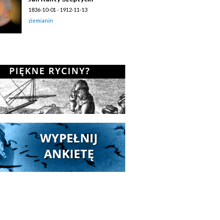
1836-10-01 - 1912-11-13
ziemianin