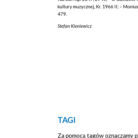
kultury muzycznej, Kr. 1966 II; – Monius
479.
Stefan Kieniewicz
TAGI
Za pomocą tagów oznaczamy po