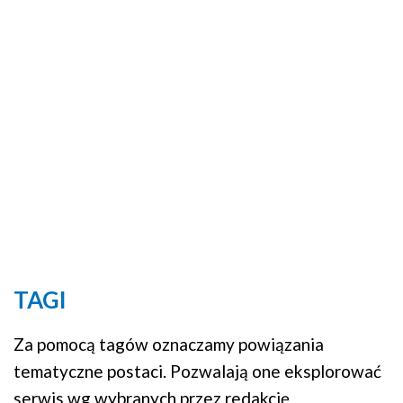
TAGI
Za pomocą tagów oznaczamy powiązania
tematyczne postaci. Pozwalają one eksplorować
serwis wg wybranych przez redakcję