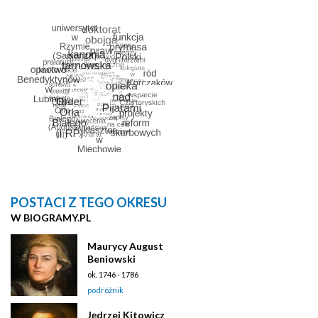
POSTACI Z TEGO OKRESU
W BIOGRAMY.PL
Maurycy August
Beniowski
ok. 1746 - 1786
podróżnik
Jędrzej Kitowicz