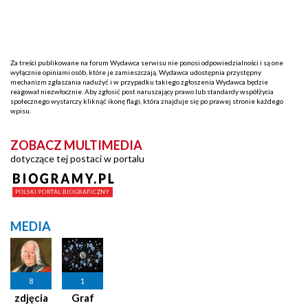
Za treści publikowane na forum Wydawca serwisu nie ponosi odpowiedzialności i są one
wyłącznie opiniami osób, które je zamieszczają. Wydawca udostępnia przystępny
mechanizm zgłaszania nadużyć i w przypadku takiego zgłoszenia Wydawca będzie
reagował niezwłocznie. Aby zgłosić post naruszający prawo lub standardy współżycia
społecznego wystarczy kliknąć ikonę flagi, która znajduje się po prawej stronie każdego
wpisu.
ZOBACZ MULTIMEDIA
dotyczące tej postaci w portalu
MEDIA
8
1
zdjęcia
Graf