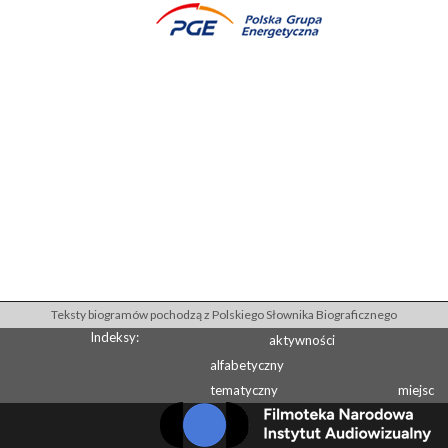
Teksty biogramów pochodzą z Polskiego Słownika Biograficznego
Indeksy:
aktywności
alfabetyczny
tematyczny
miejsc