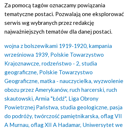
Za pomocą tagów oznaczamy powiązania
tematyczne postaci. Pozwalają one eksplorować
serwis wg wybranych przez redakcję
najważniejszych tematów dla danej postaci.
wojna z bolszewikami 1919-1920,
kampania
wrześniowa 1939,
Polskie Towarzystwo
Krajoznawcze,
rodzeństwo - 2,
studia
geograficzne,
Polskie Towarzystwo
Geograficzne,
matka - nauczycielka,
wyzwolenie
obozu przez Amerykanów,
ruch harcerski,
ruch
skautowski,
Armia "Łódź",
Liga Obrony
Powietrznej Państwa,
studia geologiczne,
pasja
do podróży,
twórczość pamiętnikarska,
oflag VII
A Murnau,
oflag XII A Hadamar,
Uniwersytet we