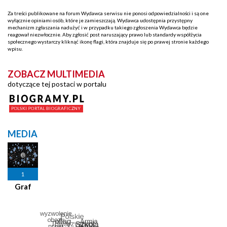
Za treści publikowane na forum Wydawca serwisu nie ponosi odpowiedzialności i są one
wyłącznie opiniami osób, które je zamieszczają. Wydawca udostępnia przystępny
mechanizm zgłaszania nadużyć i w przypadku takiego zgłoszenia Wydawca będzie
reagował niezwłocznie. Aby zgłosić post naruszający prawo lub standardy współżycia
społecznego wystarczy kliknąć ikonę flagi, która znajduje się po prawej stronie każdego
wpisu.
ZOBACZ MULTIMEDIA
dotyczące tej postaci w portalu
MEDIA
1
Graf