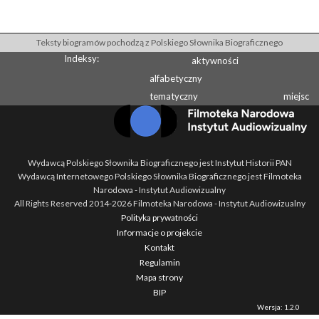
Teksty biogramów pochodzą z Polskiego Słownika Biograficznego
Indeksy:
aktywności
alfabetyczny
tematyczny
miejsc
Wydawcą Polskiego Słownika Biograficznego jest Instytut Historii PAN
Wydawcą Internetowego Polskiego Słownika Biograficznego jest Filmoteka
Narodowa - Instytut Audiowizualny
All Rights Reserved 2014-
2026
Filmoteka Narodowa - Instytut Audiowizualny
Polityka prywatności
Informacje o projekcie
Kontakt
Regulamin
Mapa strony
BIP
Wersja: 1.2.0