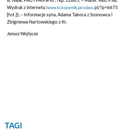
Wydruk z internetu
. pl/?p=6675
(www.lo.kopernik.jaroslaw
[fot.]); – Informacje syna, Adama Tabora z Sosnowca i
Zbigniewa Nartowskiego z Kr.
Janusz Wojtycza
TAGI