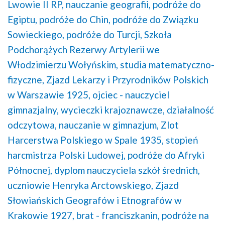
Lwowie II RP,
nauczanie geografii,
podróże do
Egiptu,
podróże do Chin,
podróże do Związku
Sowieckiego,
podróże do Turcji,
Szkoła
Podchorążych Rezerwy Artylerii we
Włodzimierzu Wołyńskim,
studia matematyczno-
fizyczne,
Zjazd Lekarzy i Przyrodników Polskich
w Warszawie 1925,
ojciec - nauczyciel
gimnazjalny,
wycieczki krajoznawcze,
działalność
odczytowa,
nauczanie w gimnazjum,
Zlot
Harcerstwa Polskiego w Spale 1935,
stopień
harcmistrza Polski Ludowej,
podróże do Afryki
Północnej,
dyplom nauczyciela szkół średnich,
uczniowie Henryka Arctowskiego,
Zjazd
Słowiańskich Geografów i Etnografów w
Krakowie 1927,
brat - franciszkanin,
podróże na