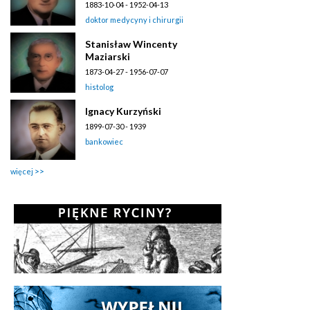
1883-10-04 - 1952-04-13
doktor medycyny i chirurgii
Stanisław Wincenty
Maziarski
1873-04-27 - 1956-07-07
histolog
Ignacy Kurzyński
1899-07-30 - 1939
bankowiec
więcej