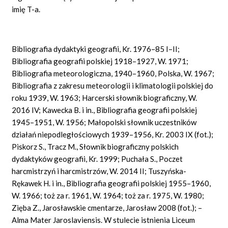
imię T-a.
Bibliografia dydaktyki geografii, Kr. 1976–85 I–II;
Bibliografia geografii polskiej 1918–1927, W. 1971;
Bibliografia meteorologiczna, 1940–1960, Polska, W. 1967;
Bibliografia z zakresu meteorologii i klimatologii polskiej do
roku 1939, W. 1963; Harcerski słownik biograficzny, W.
2016 IV; Kawecka B. i in., Bibliografia geografii polskiej
1945–1951, W. 1956; Małopolski słownik uczestników
działań niepodległościowych 1939–1956, Kr. 2003 IX (fot.);
Piskorz S., Tracz M., Słownik biograficzny polskich
dydaktyków geografii, Kr. 1999; Puchała S., Poczet
harcmistrzyń i harcmistrzów, W. 2014 II; Tuszyńska-
Rękawek H. i in., Bibliografia geografii polskiej 1955–1960,
W. 1966; toż za r. 1961, W. 1964; toż za r. 1975, W. 1980;
Zięba Z., Jarosławskie cmentarze, Jarosław 2008 (fot.); –
Alma Mater Jaroslaviensis. W stulecie istnienia Liceum