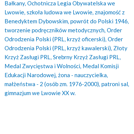
Bałkany,
Ochotnicza Legia Obywatelska we
Lwowie,
szkoła ludowa we Lwowie,
znajomość z
Benedyktem Dybowskim,
powrót do Polski 1946,
tworzenie podręczników metodycznych,
Order
Odrodzenia Polski (PRL, krzyż oficerski),
Order
Odrodzenia Polski (PRL, krzyż kawalerski),
Złoty
Krzyż Zasługi PRL,
Srebrny Krzyż Zasługi PRL,
Medal Zwycięstwa i Wolności,
Medal Komisji
Edukacji Narodowej,
żona - nauczycielka,
małżeństwa - 2 (osób zm. 1976-2000),
patroni sal,
gimnazjum we Lwowie XX w.