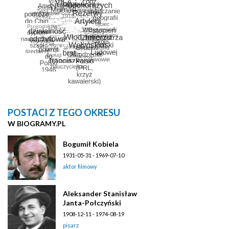
POSTACI Z TEGO OKRESU
W BIOGRAMY.PL
Bogumił Kobiela
1931-05-31 - 1969-07-10
aktor filmowy
Aleksander Stanisław
Janta-Połczyński
1908-12-11 - 1974-08-19
pisarz