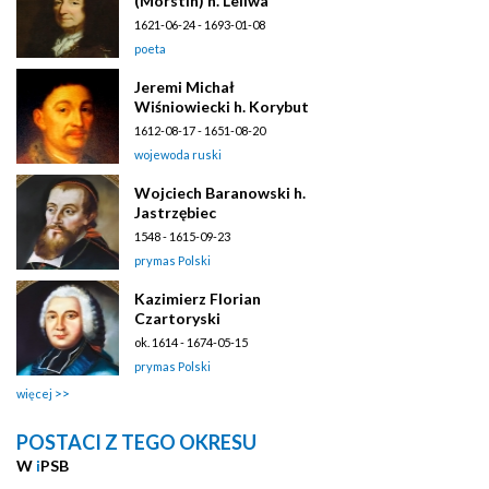
(Morstin) h. Leliwa
1621-06-24 - 1693-01-08
poeta
Jeremi Michał
Wiśniowiecki h. Korybut
1612-08-17 - 1651-08-20
wojewoda ruski
Wojciech Baranowski h.
Jastrzębiec
1548 - 1615-09-23
prymas Polski
Kazimierz Florian
Czartoryski
ok. 1614 - 1674-05-15
prymas Polski
więcej
POSTACI Z TEGO OKRESU
W
i
PSB