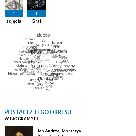
1
1
zdjęcia
Graf
POSTACI Z TEGO OKRESU
W BIOGRAMY.PL
Jan Andrzej Morsztyn