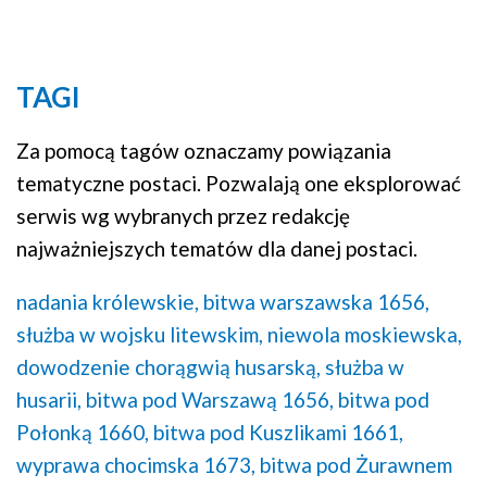
TAGI
Za pomocą tagów oznaczamy powiązania
tematyczne postaci. Pozwalają one eksplorować
serwis wg wybranych przez redakcję
najważniejszych tematów dla danej postaci.
nadania królewskie,
bitwa warszawska 1656,
służba w wojsku litewskim,
niewola moskiewska,
dowodzenie chorągwią husarską,
służba w
husarii,
bitwa pod Warszawą 1656,
bitwa pod
Połonką 1660,
bitwa pod Kuszlikami 1661,
wyprawa chocimska 1673,
bitwa pod Żurawnem