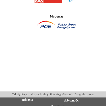
Mecenas
Teksty biogramów pochodzą z Polskiego Słownika Biograficznego
Indeksy:
aktywności