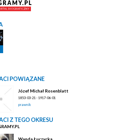
A
ACI POWIĄZANE
Józef Michał Rosenblatt
1853-03-21 - 1917-06-01
prawnik
ACI Z TEGO OKRESU
GRAMY.PL
Wanda Łuczycka