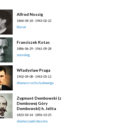
Alfred Nossig
1864-04-18 - 1943-02-22
literat
Franciszek Kotas
1886-06-29 - 1961-09-28
stenolog
Władysław Praga
1902-09-08 - 1943-05-12
działacz ruchu ludowego
Zygmunt Dembowski (z
Dembowej Góry
Dembowski) h. Jelita
1823-03-14 - 1896-10-25
działacz patriotyczny