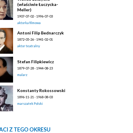
(właściwie Łuczycka-
Meller)
1907-07-02 - 1996-07-03
aktorka filmowa
Antoni Filip Bednarczyk
1872-05-26 - 1941-02-01
aktor teatralny
Stefan Filipkiewicz
1879-07-28 - 1944-08-23
malarz
Konstanty Rokossowski
1896-11-21 - 1968-08-03
marszałek Polski
ACI Z TEGO OKRESU