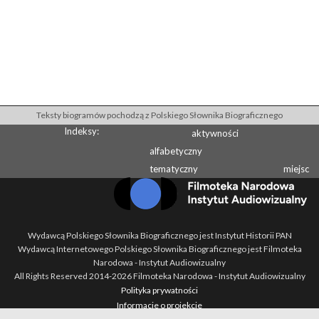
Teksty biogramów pochodzą z Polskiego Słownika Biograficznego
Indeksy:
aktywności
alfabetyczny
tematyczny
miejsc
Wydawcą Polskiego Słownika Biograficznego jest Instytut Historii PAN
Wydawcą Internetowego Polskiego Słownika Biograficznego jest Filmoteka
Narodowa - Instytut Audiowizualny
All Rights Reserved 2014-
2026
Filmoteka Narodowa - Instytut Audiowizualny
Polityka prywatności
Informacje o projekcie