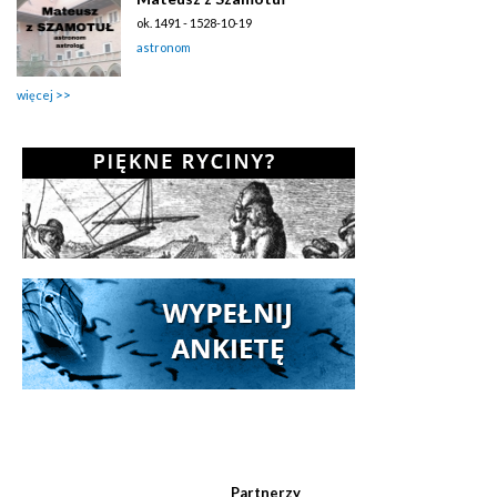
ok. 1491 - 1528-10-19
astronom
więcej
Partnerzy