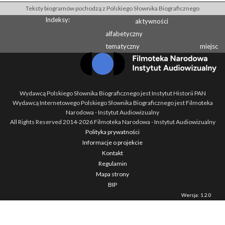
Teksty biogramów pochodzą z Polskiego Słownika Biograficznego
Indeksy:
aktywności
alfabetyczny
tematyczny
miejsc
Wydawcą Polskiego Słownika Biograficznego jest Instytut Historii PAN
Wydawcą Internetowego Polskiego Słownika Biograficznego jest Filmoteka
Narodowa - Instytut Audiowizualny
All Rights Reserved 2014-
2026
Filmoteka Narodowa - Instytut Audiowizualny
Polityka prywatności
Informacje o projekcie
Kontakt
Regulamin
Mapa strony
BIP
Wersja: 1.2.0