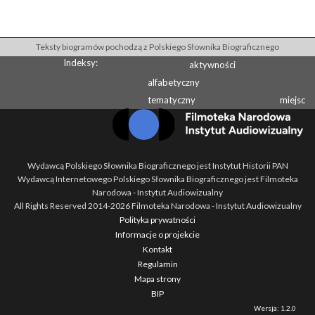
Teksty biogramów pochodzą z Polskiego Słownika Biograficznego
Indeksy:
aktywności
alfabetyczny
tematyczny
miejsc
Wydawcą Polskiego Słownika Biograficznego jest Instytut Historii PAN
Wydawcą Internetowego Polskiego Słownika Biograficznego jest Filmoteka
Narodowa - Instytut Audiowizualny
All Rights Reserved 2014-
2026
Filmoteka Narodowa - Instytut Audiowizualny
Polityka prywatności
Informacje o projekcie
Kontakt
Regulamin
Mapa strony
BIP
Wersja: 1.2.0