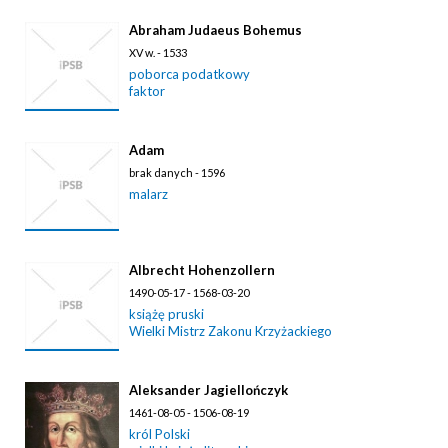
Abraham Judaeus Bohemus
XV w. - 1533
poborca podatkowy
faktor
Adam
brak danych - 1596
malarz
Albrecht Hohenzollern
1490-05-17 - 1568-03-20
książę pruski
Wielki Mistrz Zakonu Krzyżackiego
Aleksander Jagiellończyk
1461-08-05 - 1506-08-19
król Polski