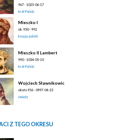
967 - 1025-06-17
król Polski
Mieszko I
ok. 930 - 992
książę polski
Mieszko II Lambert
990 - 1034-05-10
król Polski
Wojciech Sławnikowic
około 956 - 0997-04-23
święty
ACI Z TEGO OKRESU