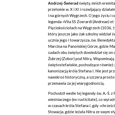
Andrzej-Świerad
święty, mnich eremita
przełomie w. X i XI i rozwijający dział
i na górnych Węgrzech. O jego życiu i 
legenda »Vita SS Zoerardi (Andreae) et 
Pięciokościołach na Węgrzech (1036, † 
który jeszcze jako żak szkolny widział 
ucznia jego i towarzysza, św. Benedykt
Marcina na Panońskiej Górze, gdzie Ma
cudach obu świętych dowiedział się on o
Żubrzej (Zobor) pod Nitrą. Wspominają t
świętostefańskie, pochodzące również z
kanonizacją króla Stefana I. Nie jest pr
nawskroś historyczną, a szczera prost
przemawia za jej wiarygodnością.
Pochodził wedle tej legendy św. A.-Ś. z P
wieśniaczego (ex rusticitate), co wyraź
w czasach króla Stefana I, gdy »chrześc
Słowacja, gdzie leżała Nitra ze swym s