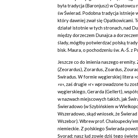
była tradycja (Baronjusz) w Opatowcu na
św Świerad. Podobna tradycja istnieje w
który dawniej zwał się Opatkowicami. T
działał istotnie w tych stronach, nad Du
między dorzeczem Dunajca a dorzeczem
ślady, mógłby potwierdzać polską trady
bisk. Maura, o pochodzeniu św. A.-Ś. z Po
Jeszcze co do imienia naszego eremity.
(Zeorardus), Zorardus, Zoardus, Zourad
Swiradus. W formie węgierskiej litera 
»v«, zaś drugie »r« wprowadzone tu zo
węgierskiego, Gerarda (Gellert), współ
w nazwach miejscowych takich, jak Świr
Świeradowo (w Szybińskiem w Wielkopol
Wszeradowo, skąd wniosek, że Świerad 
Wszebor). Wbrew prof. Chaloupecky’emu 
niemieckie. Z polskiego Świerada pows
Svorad; nasz lud zowie dziś tego święt