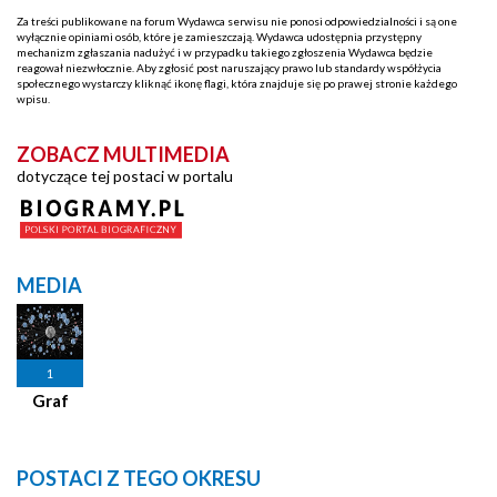
Za treści publikowane na forum Wydawca serwisu nie ponosi odpowiedzialności i są one
wyłącznie opiniami osób, które je zamieszczają. Wydawca udostępnia przystępny
mechanizm zgłaszania nadużyć i w przypadku takiego zgłoszenia Wydawca będzie
reagował niezwłocznie. Aby zgłosić post naruszający prawo lub standardy współżycia
społecznego wystarczy kliknąć ikonę flagi, która znajduje się po prawej stronie każdego
wpisu.
ZOBACZ MULTIMEDIA
dotyczące tej postaci w portalu
MEDIA
1
Graf
POSTACI Z TEGO OKRESU