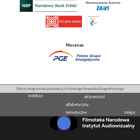
Mecenas
Teksty biogramów pochodzą z Polskiego Słownika Biograficznego
Indeksy:
aktywności
alfabetyczny
tematyczny
miejsc