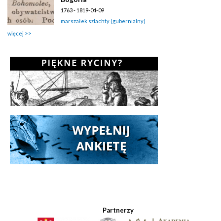
1763 - 1819-04-09
marszałek szlachty (gubernialny)
więcej
Partnerzy