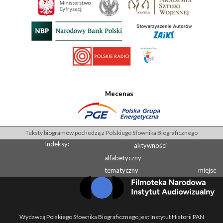
Mecenas
Teksty biogramów pochodzą z Polskiego Słownika Biograficznego
Indeksy:
aktywności
alfabetyczny
tematyczny
miejsc
Wydawcą Polskiego Słownika Biograficznego jest Instytut Historii PAN