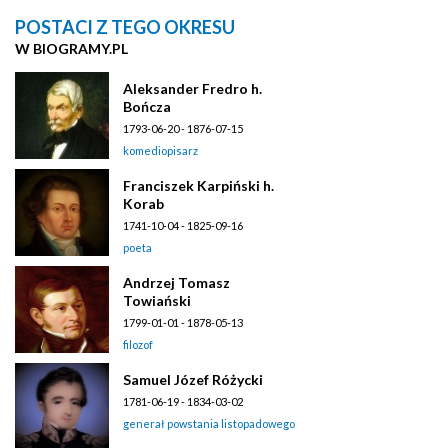
POSTACI Z TEGO OKRESU
W BIOGRAMY.PL
Aleksander Fredro h.
Bończa
1793-06-20 - 1876-07-15
komediopisarz
Franciszek Karpiński h.
Korab
1741-10-04 - 1825-09-16
poeta
Andrzej Tomasz
Towiański
1799-01-01 - 1878-05-13
filozof
Samuel Józef Różycki
1781-06-19 - 1834-03-02
generał powstania listopadowego