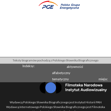
Teksty biogramów pochodzą z Polskiego Słownika Biograficznego
Indeksy:
aktywności
alfabetyczny
tematyczny
miejsc
Wydawcą Polskiego Słownika Biograficznego jest Instytut Historii PAN
Wydawcą Internetowego Polskiego Słownika Biograficznego jest Filmoteka