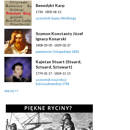
Benedykt Karp
1734 - 1805-06-12
uczestnik Sejmu Wielkiego
Szymon Konstanty Józef
Ignacy Konarski
1808-03-05 - 1839-02-27
powstaniec listopadowy 1830
Kajetan Stuart (Stuard,
Sztuard, Sztuwart)
1774-01-17 - 1824-11-15
uczestnik insurekcji
kościuszkowskiej 1794
więcej