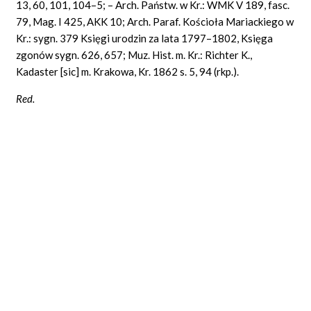
13, 60, 101, 104–5; – Arch. Państw. w Kr.: WMK V 189, fasc.
79, Mag. I 425, AKK 10; Arch. Paraf. Kościoła Mariackiego w
Kr.: sygn. 379 Księgi urodzin za lata 1797–1802, Księga
zgonów sygn. 626, 657; Muz. Hist. m. Kr.: Richter K.,
Kadaster [sic] m. Krakowa, Kr. 1862 s. 5, 94 (rkp.).
Red.