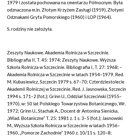
1979 i została pochowana na cmentarzu Północnym. Była
odznaczona m.in. Złotym Krzyżem Zasługi (1959), Złotymi
Odznakami Gryfa Pomorskiego (1960) i LOP (1964).
S. rodziny nie założyła.
Zeszyty Naukowe. Akademia Rolnicza w Szczecinie.
Bibliografia II, T. 45: 1974; Zeszyty Naukowe. Wyższa
Szkoła Rolnicza w Szczecinie. Bibliografia I, T. 27: 1968; –
Akademia Rolnicza w Szczecinie w latach 1954–1979, Red.
M. Kubasiewicz, Szczecin 1979 s. 67–70; Czterdziestolecie
Akademii Rolniczej w Szczecinie, Red. J. Jasnowska, Szczecin
1994 s. 171–2 (fot.); Grinn U., Oddział Szczeciński (1955–
1970), w: 50 lat Polskiego Towarzystwa Botanicznego, Wr.
1972; Grinn U., Stachak A., Docent dr Antonina Sienicka,
,,Wiad. Botaniczne” T. 25: 1981 z. 1 s. 3–5 (fot.); Jasnowski
M., Wyższa Szkoła Rolnicza w Szczecinie w latach 1956–
1960, „Pomorze Zachodnie” 1960 z. 10/11 s. 120–8;