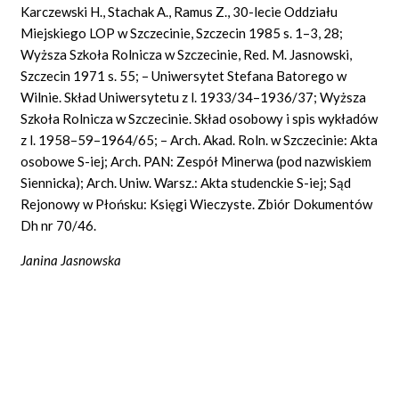
Karczewski H., Stachak A., Ramus Z., 30-lecie Oddziału
Miejskiego LOP w Szczecinie, Szczecin 1985 s. 1–3, 28;
Wyższa Szkoła Rolnicza w Szczecinie, Red. M. Jasnowski,
Szczecin 1971 s. 55; – Uniwersytet Stefana Batorego w
Wilnie. Skład Uniwersytetu z l. 1933/34–1936/37; Wyższa
Szkoła Rolnicza w Szczecinie. Skład osobowy i spis wykładów
z l. 1958–59–1964/65; – Arch. Akad. Roln. w Szczecinie: Akta
osobowe S-iej; Arch. PAN: Zespół Minerwa (pod nazwiskiem
Siennicka); Arch. Uniw. Warsz.: Akta studenckie S-iej; Sąd
Rejonowy w Płońsku: Księgi Wieczyste. Zbiór Dokumentów
Dh nr 70/46.
Janina Jasnowska