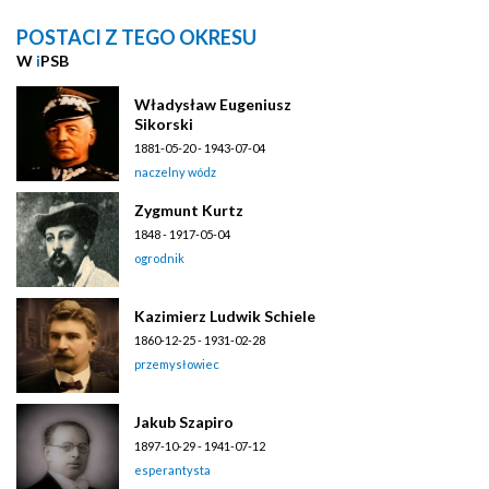
POSTACI Z TEGO OKRESU
W
i
PSB
Władysław Eugeniusz
Sikorski
1881-05-20 - 1943-07-04
naczelny wódz
Zygmunt Kurtz
1848 - 1917-05-04
ogrodnik
Kazimierz Ludwik Schiele
1860-12-25 - 1931-02-28
przemysłowiec
Jakub Szapiro
1897-10-29 - 1941-07-12
esperantysta