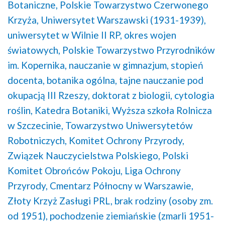
Botaniczne,
Polskie Towarzystwo Czerwonego
Krzyża,
Uniwersytet Warszawski (1931-1939),
uniwersytet w Wilnie II RP,
okres wojen
światowych,
Polskie Towarzystwo Przyrodników
im. Kopernika,
nauczanie w gimnazjum,
stopień
docenta,
botanika ogólna,
tajne nauczanie pod
okupacją III Rzeszy,
doktorat z biologii,
cytologia
roślin,
Katedra Botaniki,
Wyższa szkoła Rolnicza
w Szczecinie,
Towarzystwo Uniwersytetów
Robotniczych,
Komitet Ochrony Przyrody,
Związek Nauczycielstwa Polskiego,
Polski
Komitet Obrońców Pokoju,
Liga Ochrony
Przyrody,
Cmentarz Północny w Warszawie,
Złoty Krzyż Zasługi PRL,
brak rodziny (osoby zm.
od 1951),
pochodzenie ziemiańskie (zmarli 1951-