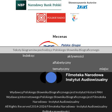
Mecenas
Teksty biogramów pochodzą z Polskiego Słownika Biograficznego
Indeksy:
aktywności
alfabetyczny
tematyczny
miejsc
Wydawcą Polskiego Słownika Biograficznego jest Instytut Historii PAN
Wydawcą Internetowego Polskiego Słownika Biograficznego jest Filmoteka
Narodowa - Instytut Audiowizualny
All Rights Reserved 2014-
2026
Filmoteka Narodowa - Instytut Audiowizualny
Polityka prywatności