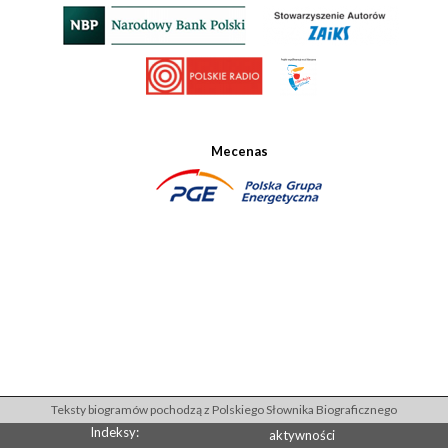
Mecenas
Teksty biogramów pochodzą z Polskiego Słownika Biograficznego
Indeksy:
aktywności