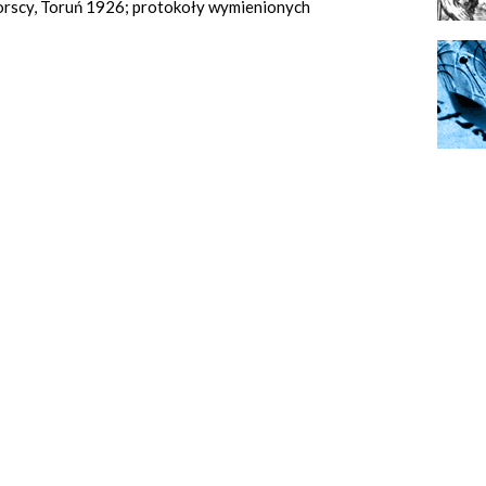
morscy, Toruń 1926; protokoły wymienionych