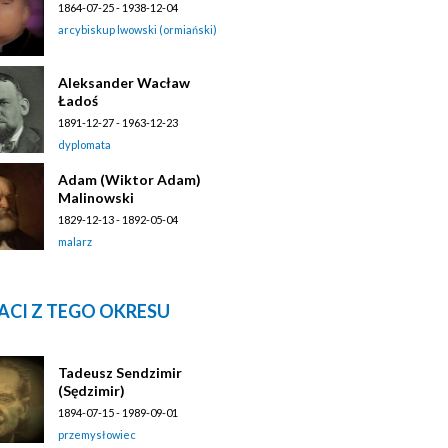
1864-07-25 - 1938-12-04
arcybiskup lwowski (ormiański)
Aleksander Wacław
Ładoś
1891-12-27 - 1963-12-23
dyplomata
Adam (Wiktor Adam)
Malinowski
1829-12-13 - 1892-05-04
malarz
ACI Z TEGO OKRESU
Tadeusz Sendzimir
(Sędzimir)
1894-07-15 - 1989-09-01
przemysłowiec