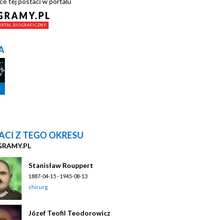
ce tej postaci w portalu
A
ACI Z TEGO OKRESU
GRAMY.PL
Stanisław Rouppert
1887-04-15 - 1945-08-13
chirurg
Józef Teofil Teodorowicz