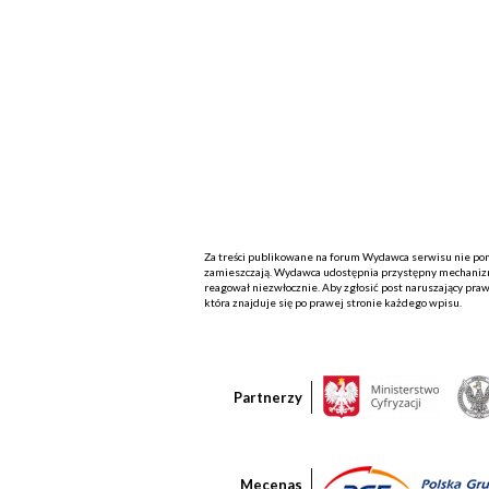
Za treści publikowane na forum Wydawca serwisu nie ponos
zamieszczają. Wydawca udostępnia przystępny mechanizm
reagował niezwłocznie. Aby zgłosić post naruszający praw
która znajduje się po prawej stronie każdego wpisu.
Partnerzy
Mecenas