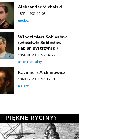
Aleksander Michalski
1855 - 1904-12-03
geolog
Włodzimierz Sobiesław
(właściwie Sobiesław
Fabian Bystrzyński)
1854-01-20 - 1927-04-27
aktor teatralny
Kazimierz Alchimowicz
1840-12-20 - 1916-12-31
malarz