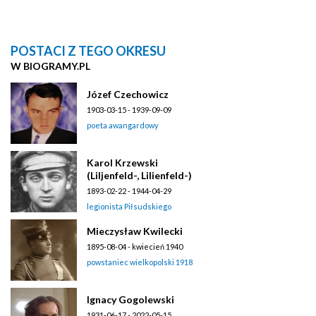
POSTACI Z TEGO OKRESU
W BIOGRAMY.PL
Józef Czechowicz
1903-03-15 - 1939-09-09
poeta awangardowy
Karol Krzewski
(Liljenfeld-, Lilienfeld-)
1893-02-22 - 1944-04-29
legionista Piłsudskiego
Mieczysław Kwilecki
1895-08-04 - kwiecień 1940
powstaniec wielkopolski 1918
Ignacy Gogolewski
1931-06-17 - 2022-05-15