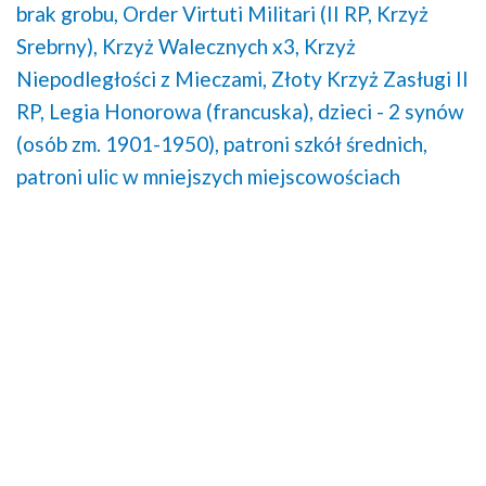
brak grobu,
Order Virtuti Militari (II RP, Krzyż
Srebrny),
Krzyż Walecznych x3,
Krzyż
Niepodległości z Mieczami,
Złoty Krzyż Zasługi II
RP,
Legia Honorowa (francuska),
dzieci - 2 synów
(osób zm. 1901-1950),
patroni szkół średnich,
patroni ulic w mniejszych miejscowościach