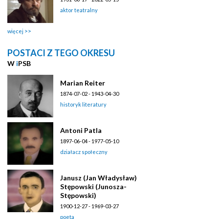
aktor teatralny
więcej
POSTACI Z TEGO OKRESU
W
i
PSB
Marian Reiter
1874-07-02 - 1943-04-30
historyk literatury
Antoni Patla
1897-06-04 - 1977-05-10
działacz społeczny
Janusz (Jan Władysław)
Stępowski (Junosza-
Stępowski)
1900-12-27 - 1969-03-27
poeta