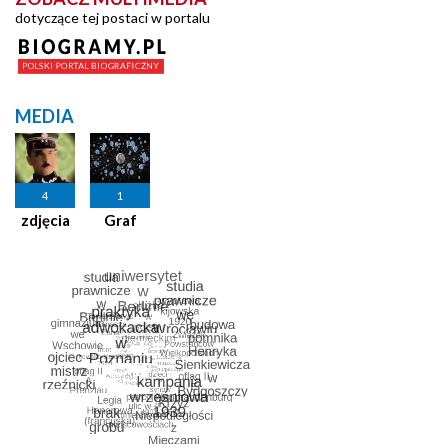
dotyczące tej postaci w portalu
MEDIA
4
1
zdjęcia
Graf