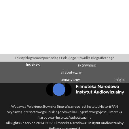
Teksty biogramów pochodzą z Polskiego Słownika Biograficznego
Indeksy:
aktywności
alfabetyczny
tematyczny
miejsc
Wydawcą Polskiego Słownika Biograficznego jest Instytut Historii PAN
Wydawcą Internetowego Polskiego Słownika Biograficznego jest Filmoteka
Narodowa - Instytut Audiowizualny
All Rights Reserved 2014-
2026
Filmoteka Narodowa - Instytut Audiowizualny
Polityka prywatności