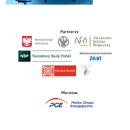
Partnerzy
Mecenas