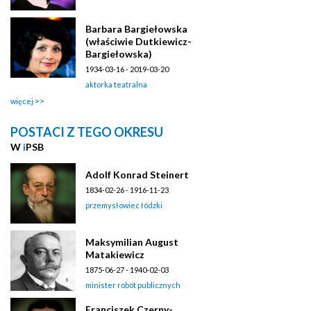
Barbara Bargiełowska
(właściwie Dutkiewicz-
Bargiełowska)
1934-03-16 - 2019-03-20
aktorka teatralna
więcej
POSTACI Z TEGO OKRESU
W
i
PSB
Adolf Konrad Steinert
1834-02-26 - 1916-11-23
przemysłowiec łódzki
Maksymilian August
Matakiewicz
1875-06-27 - 1940-02-03
minister robót publicznych
Franciszek Czerny-