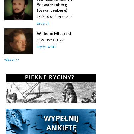
Schwarzenberg
(Szwarcenberg)
1847-10-01 - 1917-02-14
geograf
Wilhelm Mitarski
1879 - 1923-11-29
krytyk sztuki
więcej