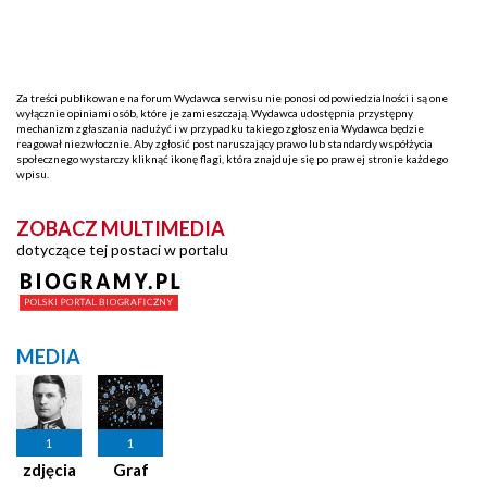
Za treści publikowane na forum Wydawca serwisu nie ponosi odpowiedzialności i są one
wyłącznie opiniami osób, które je zamieszczają. Wydawca udostępnia przystępny
mechanizm zgłaszania nadużyć i w przypadku takiego zgłoszenia Wydawca będzie
reagował niezwłocznie. Aby zgłosić post naruszający prawo lub standardy współżycia
społecznego wystarczy kliknąć ikonę flagi, która znajduje się po prawej stronie każdego
wpisu.
ZOBACZ MULTIMEDIA
dotyczące tej postaci w portalu
MEDIA
1
1
zdjęcia
Graf