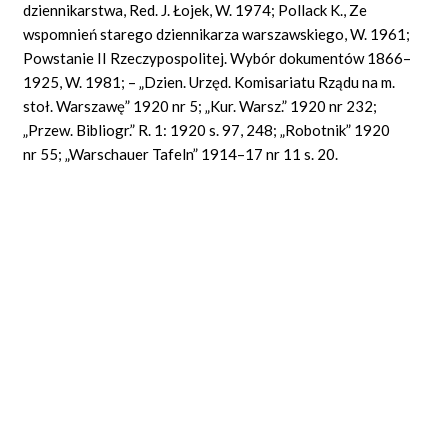
dziennikarstwa, Red. J. Łojek, W. 1974; Pollack K., Ze
wspomnień starego dziennikarza warszawskiego, W. 1961;
Powstanie II Rzeczypospolitej. Wybór dokumentów 1866–
1925, W. 1981; – „Dzien. Urzęd. Komisariatu Rządu na m.
stoł. Warszawę” 1920 nr 5; „Kur. Warsz.” 1920 nr 232;
„Przew. Bibliogr.” R. 1: 1920 s. 97, 248; „Robotnik” 1920
nr 55; „Warschauer Tafeln” 1914–17 nr 11 s. 20.