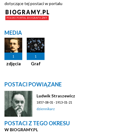
dotyczące tej postaci w portalu
MEDIA
1
1
zdjęcia
Graf
POSTACI POWIĄZANE
Ludwik Straszewicz
1857-08-01 - 1913-01-21
dziennikarz
POSTACI Z TEGO OKRESU
W BIOGRAMY.PL