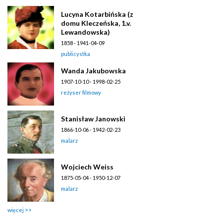
Lucyna Kotarbińska (z
domu Kleczeńska, 1.v.
Lewandowska)
1858 - 1941-04-09
publicystka
Wanda Jakubowska
1907-10-10 - 1998-02-25
reżyser filmowy
Stanisław Janowski
1866-10-06 - 1942-02-23
malarz
Wojciech Weiss
1875-05-04 - 1950-12-07
malarz
więcej