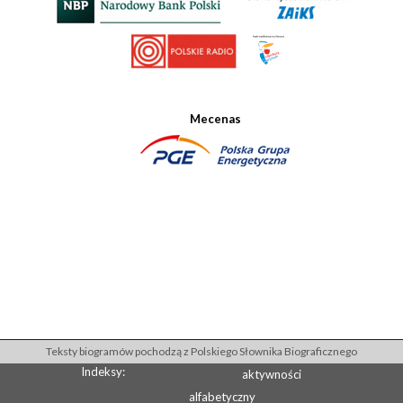
Mecenas
Teksty biogramów pochodzą z Polskiego Słownika Biograficznego
Indeksy:
aktywności
alfabetyczny