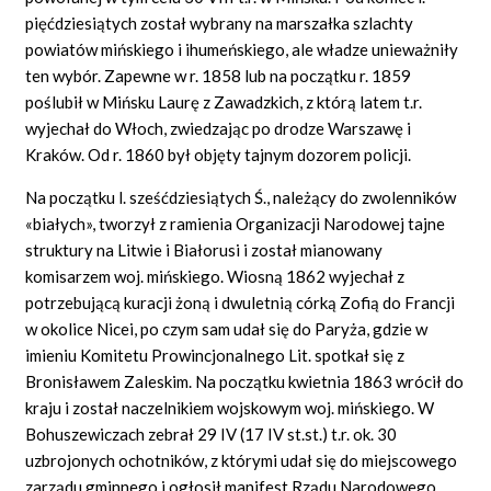
pięćdziesiątych został wybrany na marszałka szlachty
powiatów mińskiego i ihumeńskiego, ale władze unieważniły
ten wybór. Zapewne w r. 1858 lub na początku r. 1859
poślubił w Mińsku Laurę z Zawadzkich, z którą latem t.r.
wyjechał do Włoch, zwiedzając po drodze Warszawę i
Kraków. Od r. 1860 był objęty tajnym dozorem policji.
Na początku l. sześćdziesiątych Ś., należący do zwolenników
«białych», tworzył z ramienia Organizacji Narodowej tajne
struktury na Litwie i Białorusi i został mianowany
komisarzem woj. mińskiego. Wiosną 1862 wyjechał z
potrzebującą kuracji żoną i dwuletnią córką Zofią do Francji
w okolice Nicei, po czym sam udał się do Paryża, gdzie w
imieniu Komitetu Prowincjonalnego Lit. spotkał się z
Bronisławem Zaleskim. Na początku kwietnia 1863 wrócił do
kraju i został naczelnikiem wojskowym woj. mińskiego. W
Bohuszewiczach zebrał 29 IV (17 IV st.st.) t.r. ok. 30
uzbrojonych ochotników, z którymi udał się do miejscowego
zarządu gminnego i ogłosił manifest Rządu Narodowego.