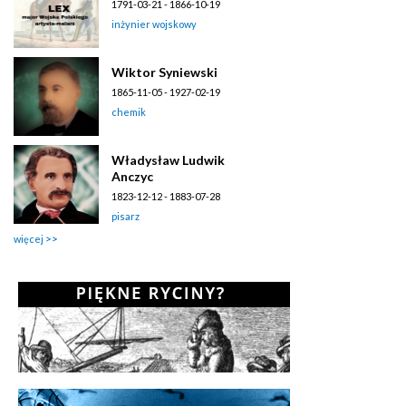
1791-03-21 - 1866-10-19
inżynier wojskowy
Wiktor Syniewski
1865-11-05 - 1927-02-19
chemik
Władysław Ludwik
Anczyc
1823-12-12 - 1883-07-28
pisarz
więcej