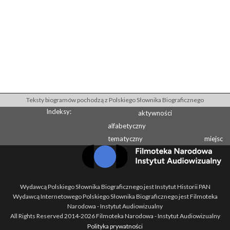
Teksty biogramów pochodzą z Polskiego Słownika Biograficznego
Indeksy:
aktywności
alfabetyczny
tematyczny
miejsc
Wydawcą Polskiego Słownika Biograficznego jest Instytut Historii PAN
Wydawcą Internetowego Polskiego Słownika Biograficznego jest Filmoteka
Narodowa - Instytut Audiowizualny
All Rights Reserved 2014-
2026
Filmoteka Narodowa - Instytut Audiowizualny
Polityka prywatności