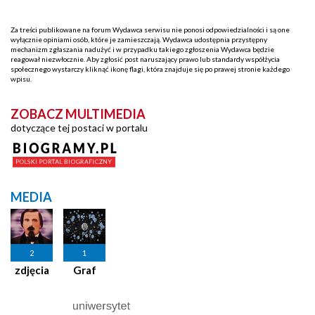
Za treści publikowane na forum Wydawca serwisu nie ponosi odpowiedzialności i są one
wyłącznie opiniami osób, które je zamieszczają. Wydawca udostępnia przystępny
mechanizm zgłaszania nadużyć i w przypadku takiego zgłoszenia Wydawca będzie
reagował niezwłocznie. Aby zgłosić post naruszający prawo lub standardy współżycia
społecznego wystarczy kliknąć ikonę flagi, która znajduje się po prawej stronie każdego
wpisu.
ZOBACZ MULTIMEDIA
dotyczące tej postaci w portalu
MEDIA
2
1
zdjęcia
Graf