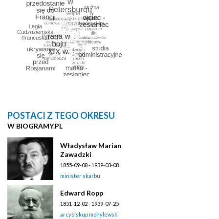
POSTACI Z TEGO OKRESU
W BIOGRAMY.PL
Władysław Marian
Zawadzki
1855-09-08 - 1939-03-08
minister skarbu
Edward Ropp
1851-12-02 - 1939-07-25
arcybiskup mohylewski