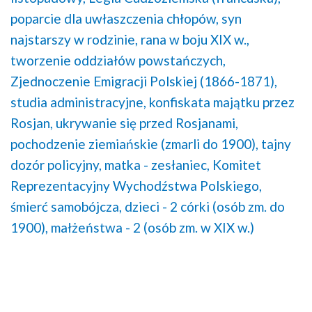
poparcie dla uwłaszczenia chłopów,
syn
najstarszy w rodzinie,
rana w boju XIX w.,
tworzenie oddziałów powstańczych,
Zjednoczenie Emigracji Polskiej (1866-1871),
studia administracyjne,
konfiskata majątku przez
Rosjan,
ukrywanie się przed Rosjanami,
pochodzenie ziemiańskie (zmarli do 1900),
tajny
dozór policyjny,
matka - zesłaniec,
Komitet
Reprezentacyjny Wychodźstwa Polskiego,
śmierć samobójcza,
dzieci - 2 córki (osób zm. do
1900),
małżeństwa - 2 (osób zm. w XIX w.)