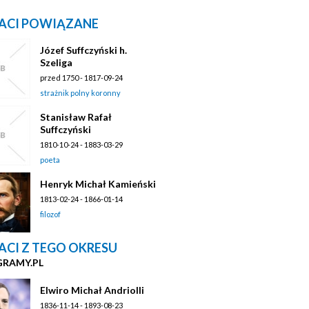
ACI POWIĄZANE
Józef Suffczyński h.
Szeliga
przed 1750 - 1817-09-24
strażnik polny koronny
Stanisław Rafał
Suffczyński
1810-10-24 - 1883-03-29
poeta
Henryk Michał Kamieński
1813-02-24 - 1866-01-14
filozof
ACI Z TEGO OKRESU
GRAMY.PL
Elwiro Michał Andriolli
1836-11-14 - 1893-08-23