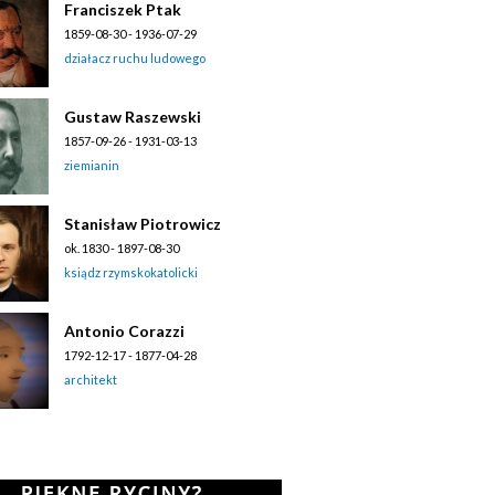
Franciszek Ptak
1859-08-30 - 1936-07-29
działacz ruchu ludowego
Gustaw Raszewski
1857-09-26 - 1931-03-13
ziemianin
Stanisław Piotrowicz
ok. 1830 - 1897-08-30
ksiądz rzymskokatolicki
Antonio Corazzi
1792-12-17 - 1877-04-28
architekt