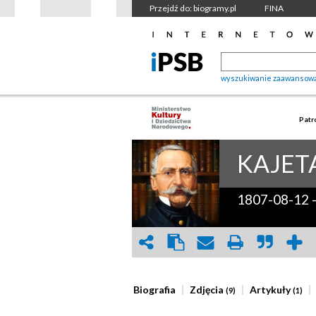
Przejdź do: biogramy.pl
FINA
wyszukiwanie zaawansow
Patr
KAJET
1807-08-12
Biografia
Zdjęcia
Artykuły
(9)
(1)