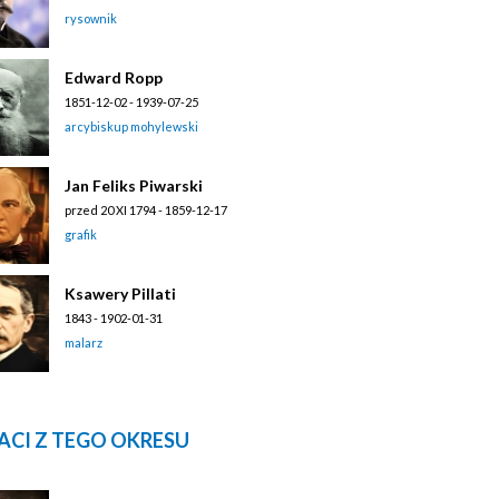
rysownik
Edward Ropp
1851-12-02 - 1939-07-25
arcybiskup mohylewski
Jan Feliks Piwarski
przed 20 XI 1794 - 1859-12-17
grafik
Ksawery Pillati
1843 - 1902-01-31
malarz
ACI Z TEGO OKRESU