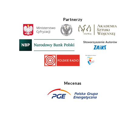
Partnerzy
Mecenas