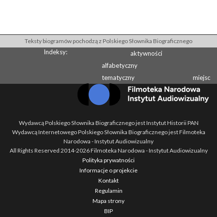
Teksty biogramów pochodzą z Polskiego Słownika Biograficznego
Indeksy:
aktywności
alfabetyczny
tematyczny
miejsc
Wydawcą Polskiego Słownika Biograficznego jest Instytut Historii PAN
Wydawcą Internetowego Polskiego Słownika Biograficznego jest Filmoteka
Narodowa - Instytut Audiowizualny
All Rights Reserved 2014-
2026
Filmoteka Narodowa - Instytut Audiowizualny
Polityka prywatności
Informacje o projekcie
Kontakt
Regulamin
Mapa strony
BIP