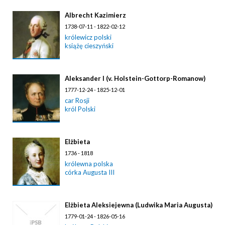
Albrecht Kazimierz
1738-07-11 - 1822-02-12
królewicz polski
książę cieszyński
Aleksander I (v. Holstein-Gottorp-Romanow)
1777-12-24 - 1825-12-01
car Rosji
król Polski
Elżbieta
1736 - 1818
królewna polska
córka Augusta III
Elżbieta Aleksiejewna (Ludwika Maria Augusta)
1779-01-24 - 1826-05-16