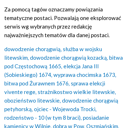
Za pomocą tagów oznaczamy powiązania
tematyczne postaci. Pozwalają one eksplorować
serwis wg wybranych przez redakcję
najważniejszych tematów dla danej postaci.
dowodzenie chorągwią,
służba w wojsku
litewskim,
dowodzenie chorągwią kozacką,
bitwa
pod Częstochową 1665,
elekcja Jana III
(Sobieskiego) 1674,
wyprawa chocimska 1673,
bitwa pod Żurawnem 1676,
sprawa elekcji
vivente rege,
strażnikostwo wielkie litewskie,
obozieństwo litewskie,
dowodzenie chorągwią
petyhorską,
ojciec - Wojewoda Trocki,
rodzeństwo - 10 (w tym 8 braci),
posiadanie
kamienicy w Wilnie,
dobra w Pow. Oszmiańskim,