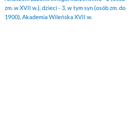
zm. w XVII w.),
dzieci - 3, w tym syn (osób zm. do
1900),
Akademia Wileńska XVII w.