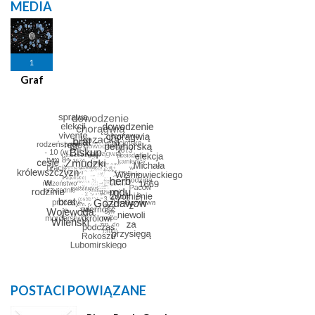
MEDIA
1
Graf
POSTACI POWIĄZANE