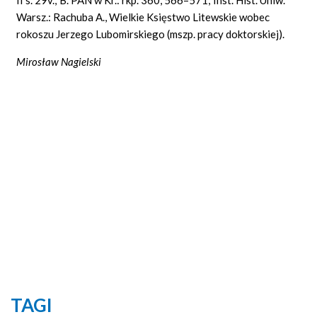
Warsz.: Rachuba A., Wielkie Księstwo Litewskie wobec
rokoszu Jerzego Lubomirskiego (mszp. pracy doktorskiej).
Mirosław Nagielski
TAGI