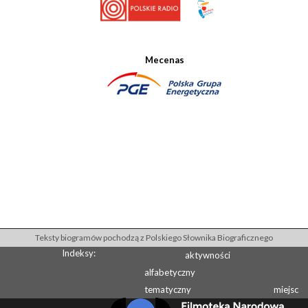
Mecenas
Teksty biogramów pochodzą z Polskiego Słownika Biograficznego
Indeksy:
aktywności
alfabetyczny
tematyczny
miejsc