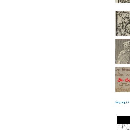
więcej