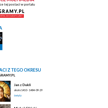
ce tej postaci w portalu
A
ACI Z TEGO OKRESU
GRAMY.PL
Jan z Dukli
około 1410 - 1484-09-29
święty