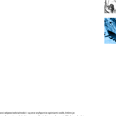
i odpowiedzialności i są one wyłącznie opiniami osób, które je