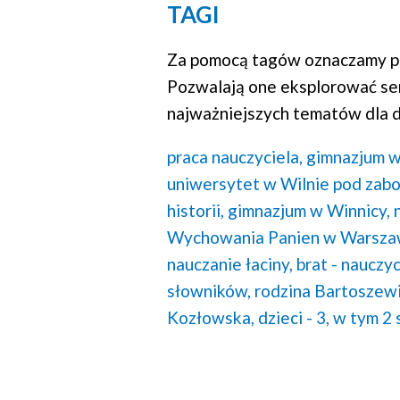
TAGI
Za pomocą tagów oznaczamy po
Pozwalają one eksplorować se
najważniejszych tematów dla d
praca nauczyciela,
gimnazjum w
uniwersytet w Wilnie pod zab
historii,
gimnazjum w Winnicy,
Wychowania Panien w Warsza
nauczanie łaciny,
brat - nauczyc
słowników,
rodzina Bartoszewi
Kozłowska,
dzieci - 3, w tym 