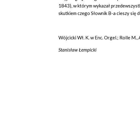
1843), w którym wykazał przedewszystk
skutkiem czego Słownik B-a cieszy się d
Wójcicki Wł. K. w Enc. Orgel.; Rolle M.
Stanisław Łempicki