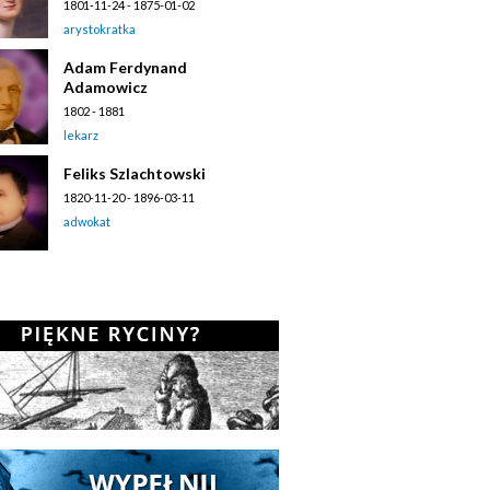
1801-11-24 - 1875-01-02
arystokratka
Adam Ferdynand
Adamowicz
1802 - 1881
lekarz
Feliks Szlachtowski
1820-11-20 - 1896-03-11
adwokat