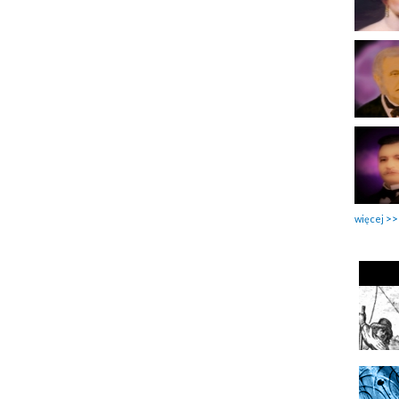
więcej