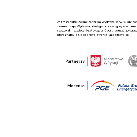
Za treści publikowane na forum Wydawca serwisu nie ponos
zamieszczają. Wydawca udostępnia przystępny mechanizm
reagował niezwłocznie. Aby zgłosić post naruszający praw
która znajduje się po prawej stronie każdego wpisu.
Partnerzy
Mecenas