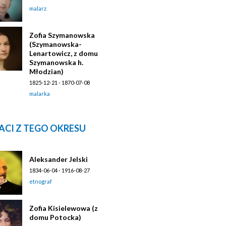
malarz
Zofia Szymanowska
(Szymanowska-
Lenartowicz, z domu
Szymanowska h.
Młodzian)
1825-12-21 - 1870-07-08
malarka
ACI Z TEGO OKRESU
Aleksander Jelski
1834-06-04 - 1916-08-27
etnograf
Zofia Kisielewowa (z
domu Potocka)