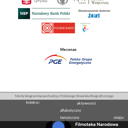
Mecenas
Teksty biogramów pochodzą z Polskiego Słownika Biograficznego
Indeksy:
aktywności
alfabetyczny
tematyczny
miejsc