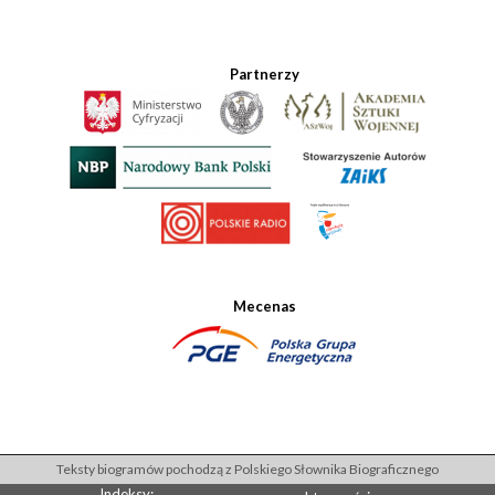
Partnerzy
Mecenas
Teksty biogramów pochodzą z Polskiego Słownika Biograficznego
Indeksy: