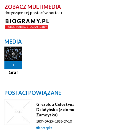
ZOBACZ MULTIMEDIA
dotyczące tej postaci w portalu
MEDIA
1
Graf
POSTACI POWIĄZANE
Gryzelda Celestyna
Działyńska (z domu
Zamoyska)
1804-09-25 - 1883-07-10
filantropka