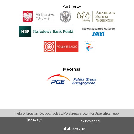
Partnerzy
Mecenas
Teksty biogramów pochodzą z Polskiego Słownika Biograficznego
Indeksy:
aktywności
alfabetyczny