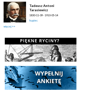
Tadeusz Antoni
Tarasiewicz
1830-11-09 - 1910-05-14
kupiec
więcej