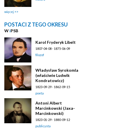
więcej
POSTACI Z TEGO OKRESU
W
i
PSB
Karol Fryderyk Libelt
1807-04-08 - 1875-06-09
filozof
Władysław Syrokomla
(właściwie Ludwik
Kondratowicz)
1823-09-29 - 1862-09-15
poeta
Antoni Albert
Marcinkowski (Jaxa-
Marcinkowski)
1823-01-29 - 1880-09-12
publicysta