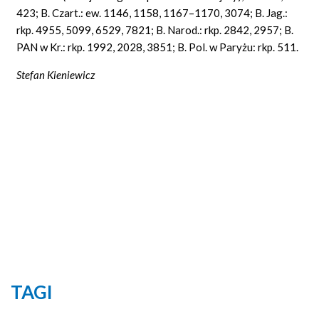
423; B. Czart.: ew. 1146, 1158, 1167–1170, 3074; B. Jag.:
rkp. 4955, 5099, 6529, 7821; B. Narod.: rkp. 2842, 2957; B.
PAN w Kr.: rkp. 1992, 2028, 3851; B. Pol. w Paryżu: rkp. 511.
Stefan Kieniewicz
TAGI