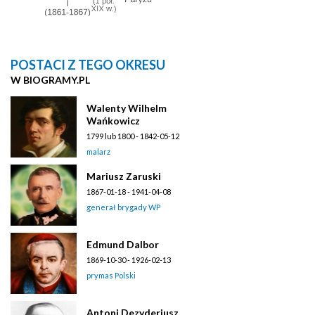
POSTACI Z TEGO OKRESU
W BIOGRAMY.PL
Walenty Wilhelm
Wańkowicz
1799 lub 1800 - 1842-05-12
malarz
Mariusz Zaruski
1867-01-18 - 1941-04-08
generał brygady WP
Edmund Dalbor
1869-10-30 - 1926-02-13
prymas Polski
Antoni Dezyderiusz