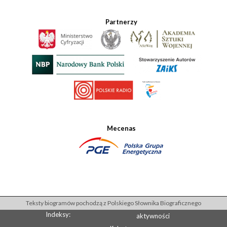
Partnerzy
Mecenas
Teksty biogramów pochodzą z Polskiego Słownika Biograficznego
Indeksy:
aktywności