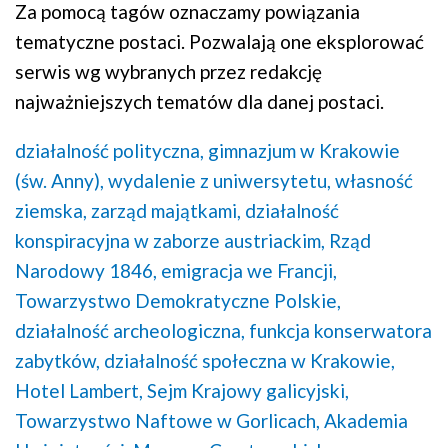
Za pomocą tagów oznaczamy powiązania
tematyczne postaci. Pozwalają one eksplorować
serwis wg wybranych przez redakcję
najważniejszych tematów dla danej postaci.
działalność polityczna,
gimnazjum w Krakowie
(św. Anny),
wydalenie z uniwersytetu,
własność
ziemska,
zarząd majątkami,
działalność
konspiracyjna w zaborze austriackim,
Rząd
Narodowy 1846,
emigracja we Francji,
Towarzystwo Demokratyczne Polskie,
działalność archeologiczna,
funkcja konserwatora
zabytków,
działalność społeczna w Krakowie,
Hotel Lambert,
Sejm Krajowy galicyjski,
Towarzystwo Naftowe w Gorlicach,
Akademia