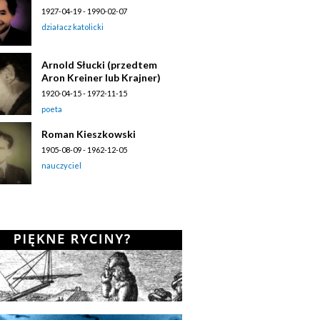
1927-04-19 - 1990-02-07
działacz katolicki
Arnold Słucki (przedtem
Aron Kreiner lub Krajner)
1920-04-15 - 1972-11-15
poeta
Roman Kieszkowski
1905-08-09 - 1962-12-05
nauczyciel