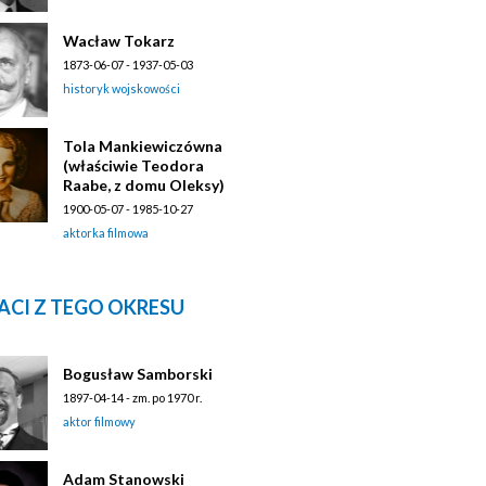
Wacław Tokarz
1873-06-07 - 1937-05-03
historyk wojskowości
Tola Mankiewiczówna
(właściwie Teodora
Raabe, z domu Oleksy)
1900-05-07 - 1985-10-27
aktorka filmowa
ACI Z TEGO OKRESU
Bogusław Samborski
1897-04-14 - zm. po 1970 r.
aktor filmowy
Adam Stanowski