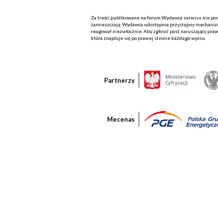
Za treści publikowane na forum Wydawca serwisu nie ponos
zamieszczają. Wydawca udostępnia przystępny mechanizm
reagował niezwłocznie. Aby zgłosić post naruszający praw
która znajduje się po prawej stronie każdego wpisu.
Partnerzy
Mecenas