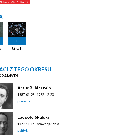
A
1
a
Graf
ACI Z TEGO OKRESU
GRAMY.PL
Artur Rubinstein
1887-01-28 - 1982-12-20
pianista
Leopold Skulski
1877-11-15 - prawdop. 1940
polityk