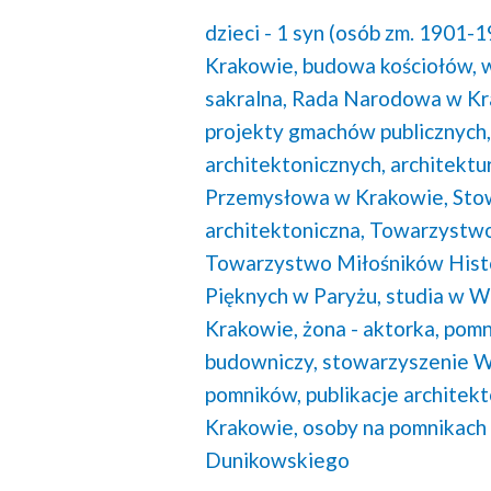
dzieci - 1 syn (osób zm. 1901-1
Krakowie,
budowa kościołów,
sakralna,
Rada Narodowa w Kr
projekty gmachów publicznych,
architektonicznych,
architektu
Przemysłowa w Krakowie,
Sto
architektoniczna,
Towarzystwo
Towarzystwo Miłośników Histo
Pięknych w Paryżu,
studia w W
Krakowie,
żona - aktorka,
pomn
budowniczy,
stowarzyszenie W
pomników,
publikacje architekt
Krakowie,
osoby na pomnikach 
Dunikowskiego