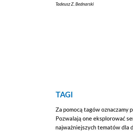
Tadeusz Z. Bednarski
TAGI
Za pomocą tagów oznaczamy po
Pozwalają one eksplorować se
najważniejszych tematów dla d