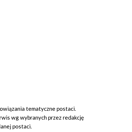
wiązania tematyczne postaci.
rwis wg wybranych przez redakcję
anej postaci.