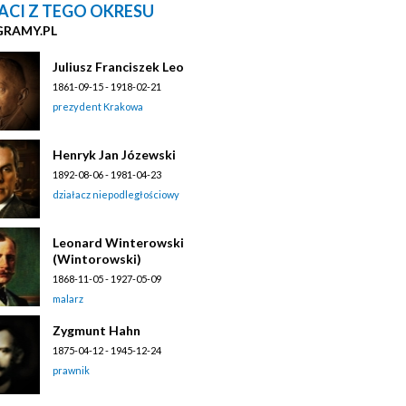
ACI Z TEGO OKRESU
GRAMY.PL
Juliusz Franciszek Leo
1861-09-15 - 1918-02-21
prezydent Krakowa
Henryk Jan Józewski
1892-08-06 - 1981-04-23
działacz niepodległościowy
Leonard Winterowski
(Wintorowski)
1868-11-05 - 1927-05-09
malarz
Zygmunt Hahn
1875-04-12 - 1945-12-24
prawnik