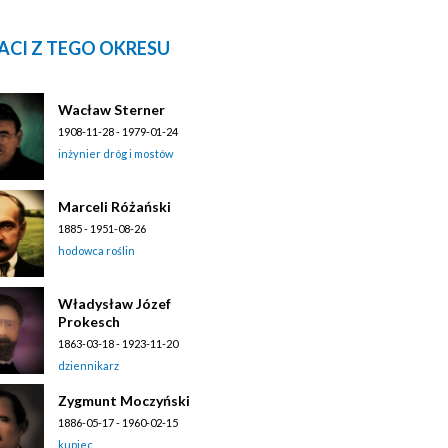
ACI Z TEGO OKRESU
Wacław Sterner
1908-11-28 - 1979-01-24
inżynier dróg i mostów
Marceli Różański
1885 - 1951-08-26
hodowca roślin
Władysław Józef
Prokesch
1863-03-18 - 1923-11-20
dziennikarz
Zygmunt Moczyński
1886-05-17 - 1960-02-15
kupiec